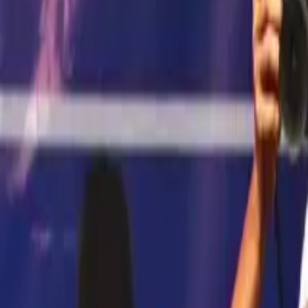
Berita
MAJELIS 'ILMU MAN