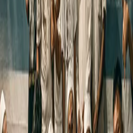
OPINI
KOLOM MAIYAH
MAIYAH’S WISDOM
DAUR MAIYAHAN