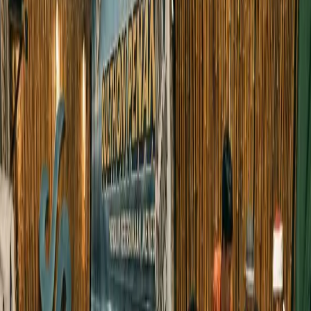
keberuntungan.
Dalam ilmu numerology, angka “8” dimaknai sebagai “
infinity
” atau
bisa juga diartikan sebagai simbol “istiqomah” yang didapat dari
cara penulisan angka “8” di mana tak ada garis yang terputus
meskipun berkelok ke kanan dan ke kiri. Selain itu angka “8” juga
dapat dimaknai sebagai simbol “keseimbangan” yang didapat dari
wujud angka “8” yang nampak seperti gabungan dari dua lingkaran
yang menyimbolkan 2 dunia.
Dalam sengkalan Jawa, angka “8” atau “wolu” memiliki makna
yang cukup kompleks. Tidak hanya 1 makna, melainkan bisa
bermacam-macam makna, yang itu pun memiliki banyak “turunan”
dan bahkan bisa disimbolkan menjadi “kata”.
Beberapa makna simbolik dari “wolu” di antaranya adalah,
kebijaksanaan, kekuatan, dan kebesaran. Yang memiliki turunan
berupa simbol “kata” seperti “ngesti”, “madya”, “naga”,
“brahmana”, dll. Yang kerap kali digunakan sebagai penanda
tanggal atau tahun dalam kebudayaan Jawa. Misalnya, “Dwi Naga
Rasa Tunggal” yang merupakan sengkalan dari tahun 1682.
Terlepas dari apapun makna yang menyertai dan kita taddaburi,
adalah “doa” yang kita panjatkan bersamaan dengan tema “wolu”
pada rutinan tanggal 7. Semoga di usia Kidung Syafaat yang ke-8
tahun, menjadi penanda ke-istiqomahan, kesuksesan, keseimbangan,