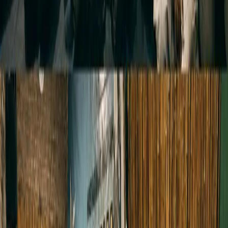
Mukaddimah
WOLU
MyMaiyah.id
Rabu, 3 Januari 2024
Wolu adalah Bahasa Jawa yang artinya, delapan. Sebagaimana usia
Kidung Syafaat yang tepat pada tanggal 7 Januari, menapaki
perjalanan yang ke-8 tahun.
Angka delapan memiliki makna yang beragam di berbagai
kebudayaan. Dalam FengShui, angka 8 melambangkan kesuksesan,
sedangkan bagi orang Jepang, angka 8 menjadi simbol