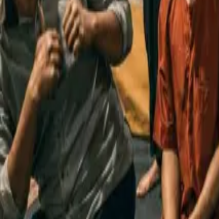
Berita
MAJELIS 'ILMU MAN